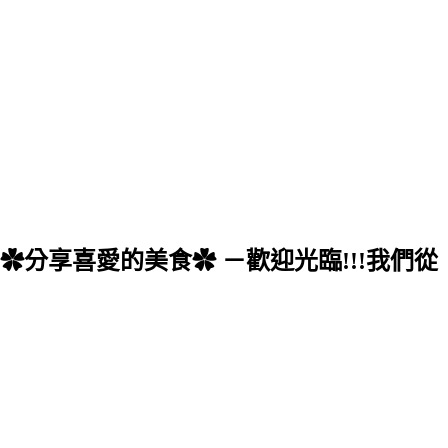
分享喜愛的美食✿ －歡迎光臨!!!我們從