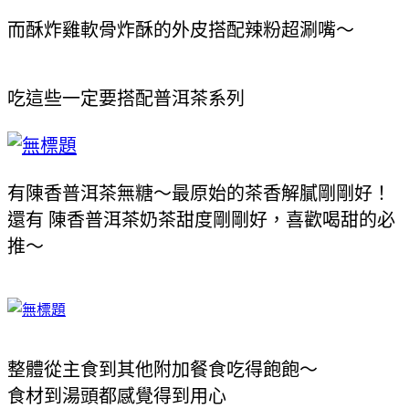
而酥炸雞軟骨炸酥的外皮搭配辣粉超涮嘴～
吃這些一定要搭配普洱茶系列
有陳香
普洱茶
無糖～最原始的茶香解膩剛剛好！
還有
陳香
普洱茶
奶茶甜度剛剛好，喜歡喝甜的必
推～
整體從主食到其他附加餐食吃得飽飽～
食材到湯頭都感覺得到用心