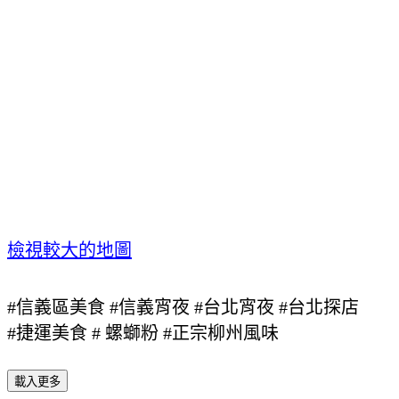
檢視較大的地圖
#信義區美食 #信義宵夜 #台北宵夜 #台北探店
#捷運美食 #
螺螄粉
#正宗柳州風味
載入更多