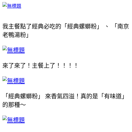
我主餐點了經典必吃的「經典螺螄粉」
、
「
南京
老鴨湯粉」
來了來了！主餐上了！！！！
「經典螺螄粉」
來香氣四溢！真的是「有味道」
的那種～