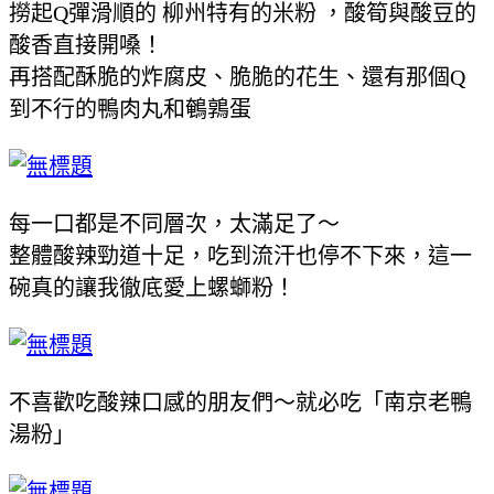
撈起Q彈滑順的
柳州特有的米粉
，酸筍與酸豆的
酸香直接開嗓！
再搭配酥脆的炸腐皮、脆脆的花生、還有那個Q
到不行的鴨肉丸和鵪鶉蛋
每一口都是不同層次，太滿足了～
整體酸辣勁道十足，吃到流汗也停不下來，這一
碗真的讓我徹底愛上螺螄粉！
不喜歡吃酸辣口感的朋友們～就必吃「南京老鴨
湯粉」