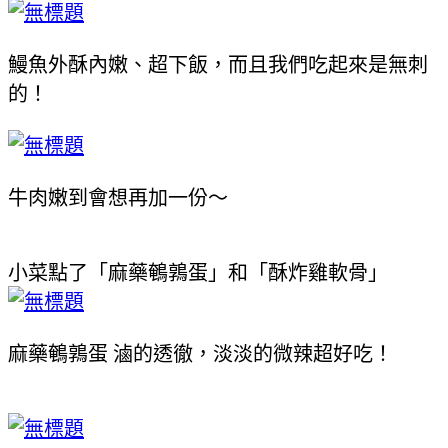
鰻魚外酥內嫩、超下飯，而且我們吃起來是無刺
的！
牛肉嫩到會想再加一份～
小菜點了「麻藥鵪鶉蛋」和「酥炸雞軟骨」
麻藥鵪鶉蛋
滷的透徹，淡淡的微辣超好吃！