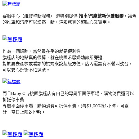
客服中心（維修整新服務） 還特別提供
推車/汽座整新保養服務
，讓舊
的推車和汽座可以煥然一新，這服務真的超貼心又實用。
作為一個媽咪，當然最在乎的就是便利性
旗艦店的地點真的很棒，就在桃園禾馨婦幼診所旁邊
對於要去產檢或看診的媽媽來說超級方便，店內還設有禾馨叫號台，
可以安心逛街不怕過號。
而且Baby City桃園旗艦店有自己的專屬平面停車場，購物消費還可以
折抵停車費
專屬平面停車場：購物消費可抵停車費。(每$1,000抵1小時，可累
計，當日上限2小時)。