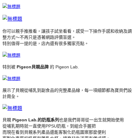
你可以親手推推看，讓孩子試坐看看，感受一下操作手感和收納及調
整方式～不再只是憑著網路評價盲選。
特別值得一提的是，店內還有很多獨家亮點。
特別被
Pigeon貝親品牌
的 Pigeon Lab.
展示了貝親從哺乳到副食品的完整產品線，每一項細節都為寶貝們設
計周全。
貝親
Pigeon Lab.的奶瓶系列
也是我們哥哥從一出生就開始使用
從哺乳期時就一直使用PPSU奶瓶，到組合手握把
而現在看到貝親系列產品還能客製化奶瓶圖案那麼便利