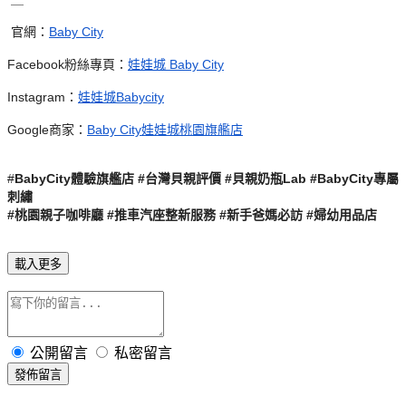
官網：
Baby City
Facebook粉絲專頁：
娃娃城 Baby City
Instagram：
娃娃城Babycity
Google商家：
Baby City娃娃城桃園旗艦店
#
BabyCity體驗旗艦店 #台灣貝親評價 #
貝親奶瓶Lab #
BabyCity專屬
刺繡
#
桃園親子咖啡廳 #
推車汽座整新服務 #
新手爸媽必訪 #婦幼用品店
載入更多
公開留言
私密留言
發佈留言