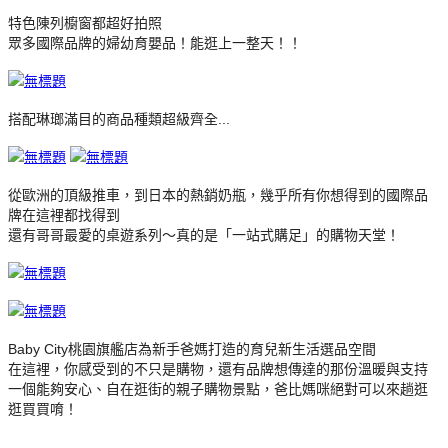
特色陳列櫥窗都超好拍照
眾多國際品牌的婦幼育嬰品！能逛上一整天！！
搭配琳瑯滿目的商品種類超級齊全...
從歐洲的頂級推車，到日本的熱銷奶瓶，幾乎所有你想得到的國際品
牌在這裡都找得到
還有哥哥最愛的桌遊系列～真的是「一站式購足」的購物天堂！
Baby City桃園旗艦店為新手爸媽打造的育兒新生活選品空間
在這裡，你感受到的不只是購物，還有品牌想傳達的那份溫暖與支持
一個能夠安心、自在逛街的親子購物景點，爸比媽咪絕對可以來趟逛
逛買買唷！
＿